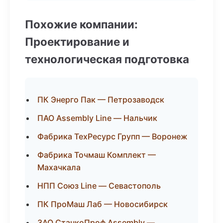
Похожие компании:
Проектирование и
технологическая подготовка
ПК Энерго Пак — Петрозаводск
ПАО Assembly Line — Нальчик
Фабрика ТехРесурс Групп — Воронеж
Фабрика Точмаш Комплект —
Махачкала
НПП Союз Line — Севастополь
ПК ПроМаш Лаб — Новосибирск
ЗАО СтанкоПроф Assembly —