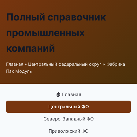
Полный справочник
промышленных
компаний
Главная
»
Центральный федеральный округ
» Фабрика
Пак Модуль
🏠 Главная
Центральный ФО
Северо-Западный ФО
Приволжский ФО