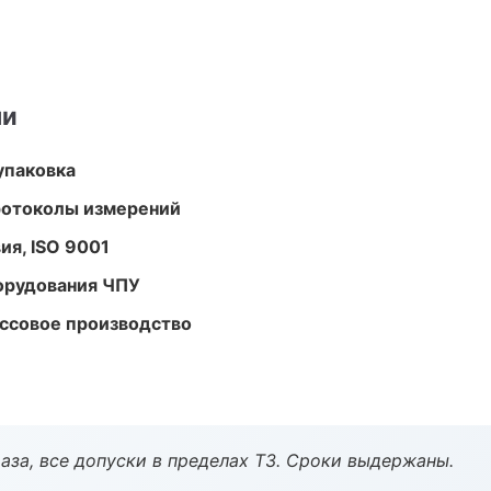
ми
упаковка
ротоколы измерений
ия, ISO 9001
орудования ЧПУ
ассовое производство
аза, все допуски в пределах ТЗ. Сроки выдержаны.