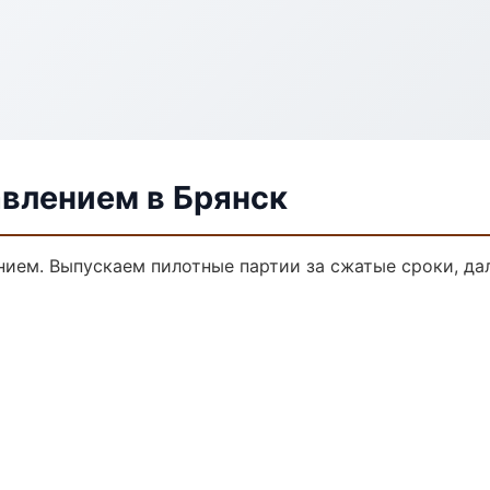
авлением в Брянск
ением. Выпускаем пилотные партии за сжатые сроки, д