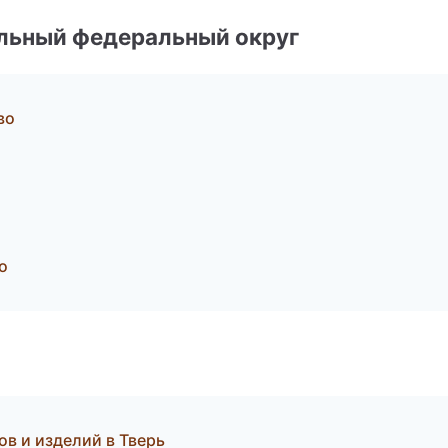
альный федеральный округ
во
о
ов и изделий в Тверь