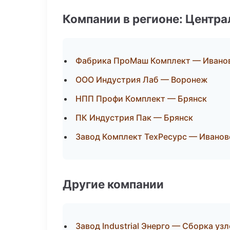
Компании в регионе: Центр
Фабрика ПроМаш Комплект — Ивано
ООО Индустрия Лаб — Воронеж
НПП Профи Комплект — Брянск
ПК Индустрия Пак — Брянск
Завод Комплект ТехРесурс — Иванов
Другие компании
Завод Industrial Энерго — Сборка узл