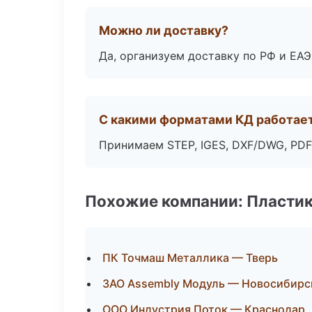
Можно ли доставку?
Да, организуем доставку по РФ и ЕА
С какими форматами КД работае
Принимаем STEP, IGES, DXF/DWG, PDF
Похожие компании: Пластик
ПК Точмаш Металлика — Тверь
ЗАО Assembly Модуль — Новосибирс
ООО Индустрия Поток — Краснодар