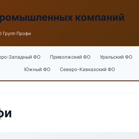
промышленных компаний
 Групп Профи
еро-Западный ФО
Приволжский ФО
Уральский ФО
Южный ФО
Северо-Кавказский ФО
фи