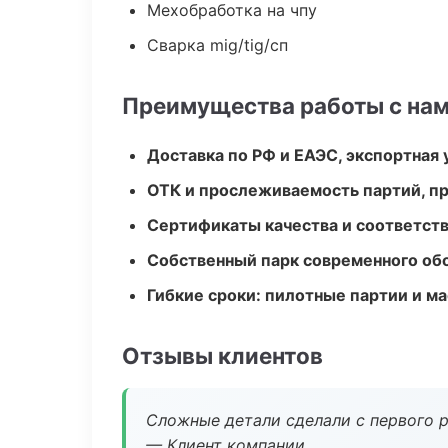
Мехобработка на чпу
Сварка mig/tig/сп
Преимущества работы с на
Доставка по РФ и ЕАЭС, экспортная 
ОТК и прослеживаемость партий, п
Сертификаты качества и соответств
Собственный парк современного об
Гибкие сроки: пилотные партии и м
Отзывы клиентов
Сложные детали сделали с первого р
— Клиент компании