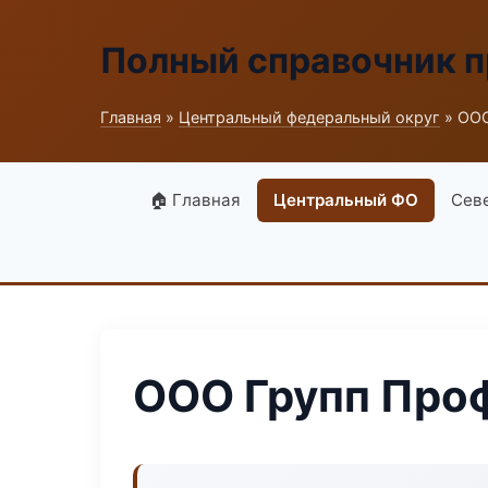
Полный справочник 
Главная
»
Центральный федеральный округ
» ООО
🏠 Главная
Центральный ФО
Сев
ООО Групп Про