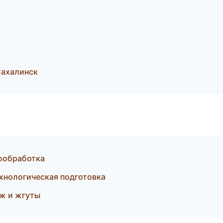
ахалинск
ообработка
хнологическая подготовка
ж и жгуты