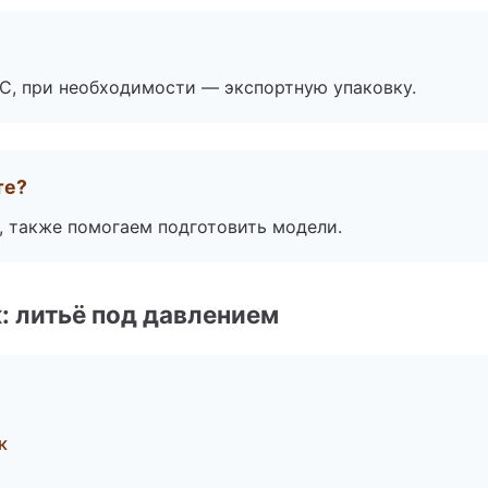
ЭС, при необходимости — экспортную упаковку.
те?
, также помогаем подготовить модели.
: литьё под давлением
к