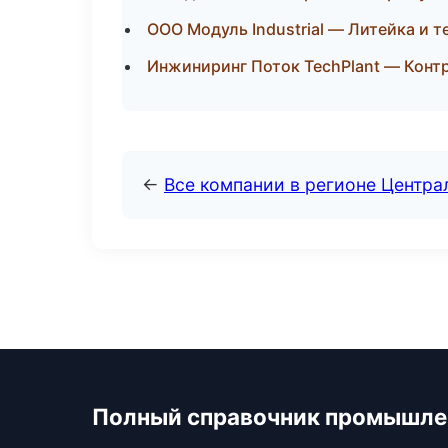
ООО Модуль Industrial — Литейка и 
Инжиниринг Поток TechPlant — Конт
←
Все компании в регионе Центр
Полный справочник промышле