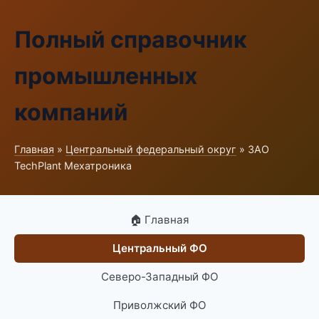
Полный справочник
промышленных
компаний
Главная
»
Центральный федеральный округ
» ЗАО
TechPlant Мехатроника
🏠 Главная
Центральный ФО
Северо-Западный ФО
Приволжский ФО