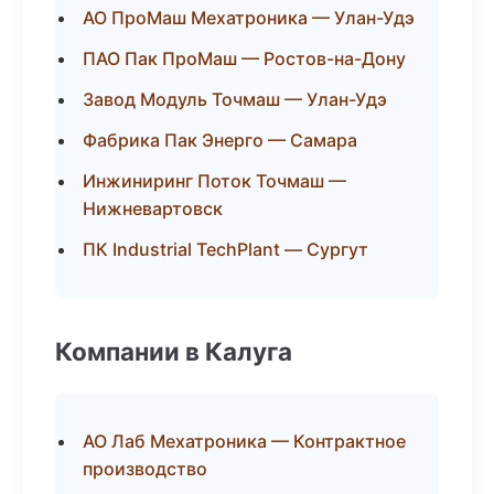
АО ПроМаш Мехатроника — Улан-Удэ
ПАО Пак ПроМаш — Ростов-на-Дону
Завод Модуль Точмаш — Улан-Удэ
Фабрика Пак Энерго — Самара
Инжиниринг Поток Точмаш —
Нижневартовск
ПК Industrial TechPlant — Сургут
Компании в Калуга
АО Лаб Мехатроника — Контрактное
производство