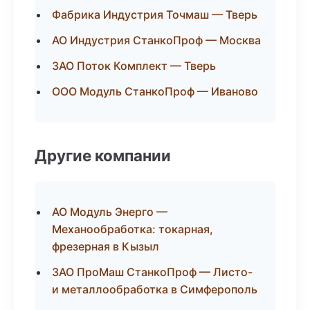
Фабрика Индустрия Точмаш — Тверь
АО Индустрия СтанкоПроф — Москва
ЗАО Поток Комплект — Тверь
ООО Модуль СтанкоПроф — Иваново
Другие компании
АО Модуль Энерго —
Механообработка: токарная,
фрезерная в Кызыл
ЗАО ПроМаш СтанкоПроф — Листо-
и металлообработка в Симферополь