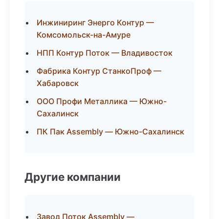
Инжиниринг Энерго Контур —
Комсомольск-на-Амуре
НПП Контур Поток — Владивосток
Фабрика Контур СтанкоПроф —
Хабаровск
ООО Профи Металлика — Южно-
Сахалинск
ПК Пак Assembly — Южно-Сахалинск
Другие компании
Завод Поток Assembly —