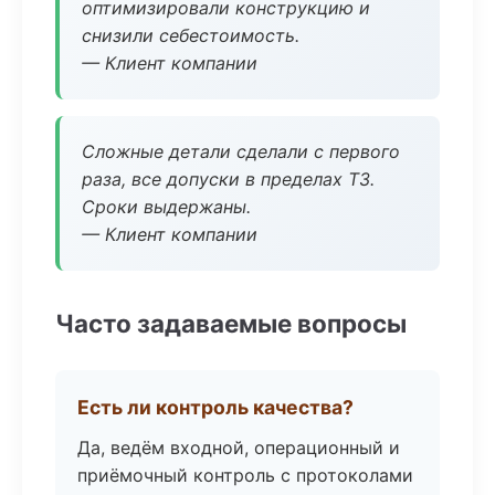
оптимизировали конструкцию и
снизили себестоимость.
— Клиент компании
Сложные детали сделали с первого
раза, все допуски в пределах ТЗ.
Сроки выдержаны.
— Клиент компании
Часто задаваемые вопросы
Есть ли контроль качества?
Да, ведём входной, операционный и
приёмочный контроль с протоколами