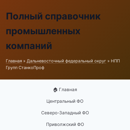
Полный справочник
промышленных
компаний
Главная
»
Дальневосточный федеральный округ
» НПП
Групп СтанкоПроф
🏠 Главная
Центральный ФО
Северо-Западный ФО
Приволжский ФО