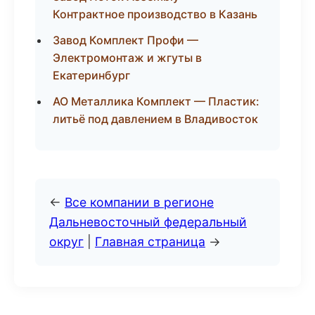
Контрактное производство в Казань
Завод Комплект Профи —
Электромонтаж и жгуты в
Екатеринбург
АО Металлика Комплект — Пластик:
литьё под давлением в Владивосток
←
Все компании в регионе
Дальневосточный федеральный
округ
|
Главная страница
→