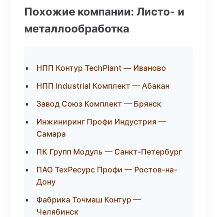
Похожие компании: Листо- и
металлообработка
НПП Контур TechPlant — Иваново
НПП Industrial Комплект — Абакан
Завод Союз Комплект — Брянск
Инжиниринг Профи Индустрия —
Самара
ПК Групп Модуль — Санкт-Петербург
ПАО ТехРесурс Профи — Ростов-на-
Дону
Фабрика Точмаш Контур —
Челябинск