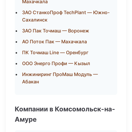
Махачкала
ЗАО СтанкоПроф TechPlant — Южно-
Сахалинск
ЗАО Пак Точмаш — Воронеж
АО Поток Пак — Махачкала
ПК Точмаш Line — Оренбург
ООО Энерго Профи — Кызыл
Инжиниринг ПроМаш Модуль —
Абакан
Компании в Комсомольск-на-
Амуре