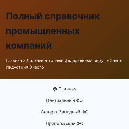
Полный справочник
промышленных
компаний
Главная
»
Дальневосточный федеральный округ
» Завод
Индустрия Энерго
🏠 Главная
Центральный ФО
Северо-Западный ФО
Приволжский ФО