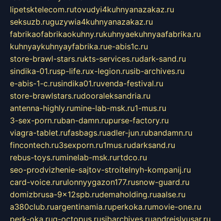
lipetsktelecom.ru
tovudyi4kuhnyanazakaz.ru
seksuzb.ru
guzywia4kuhnyanazakaz.ru
fabrikaofabrikaokuhny.ru
kuhnyaekuhnyaafabrika.ru
kuhnyaykuhnyayfabrika.ru
e-abis1c.ru
store-brawl-stars.ru
kts-services.ru
dark-sand.ru
sindika-01.ru
sp-life.ru
x-legion.ru
sib-archives.ru
e-abis-1-c.ru
sindika01.ru
venda-festival.ru
store-brawlstars.ru
dooraleksandria.ru
antenna-highly.ru
mine-lab-msk.ru
1-mus.ru
3-sex-porn.ru
ban-damn.ru
purse-factory.ru
viagra-tablet.ru
fasbags.ru
adler-jun.ru
bandamn.ru
fincontech.ru
3sexporn.ru
1mus.ru
darksand.ru
rebus-toys.ru
minelab-msk.ru
rtdco.ru
seo-prodvizhenie-sajtov-stroitelnyh-kompanij.ru
card-voice.ru
rulonnyygazon177.ru
snow-guard.ru
domizbrusa-9x12spb.ru
demaholding.ru
aalse.ru
a380club.ru
argentinamia.ru
perkoka.ru
movie-one.ru
perk-oka.ru
g-octopus.ru
sibarchives.ru
andreislyusar.ru