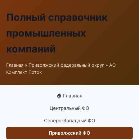
Полный справочник
промышленных
компаний
Главная
»
Приволжский федеральный округ
» АО
Комплект Поток
🏠 Главная
Центральный ФО
Северо-Западный ФО
Приволжский ФО