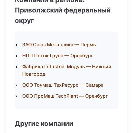
Приволжский федеральный
округ
ЗАО Союз Металлика — Пермь
НПП Поток Групп — Оренбург
Фабрика Industrial Модуль — Нижний
Новгород
ООО Точмаш ТехРесурс — Самара
ООО ПроМаш TechPlant — Оренбург
Другие компании