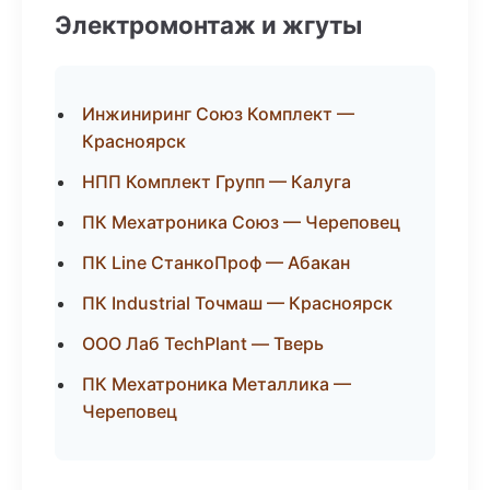
Электромонтаж и жгуты
Инжиниринг Союз Комплект —
Красноярск
НПП Комплект Групп — Калуга
ПК Мехатроника Союз — Череповец
ПК Line СтанкоПроф — Абакан
ПК Industrial Точмаш — Красноярск
ООО Лаб TechPlant — Тверь
ПК Мехатроника Металлика —
Череповец