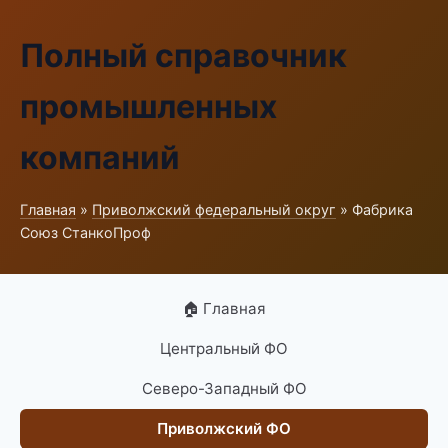
Полный справочник
промышленных
компаний
Главная
»
Приволжский федеральный округ
» Фабрика
Союз СтанкоПроф
🏠 Главная
Центральный ФО
Северо-Западный ФО
Приволжский ФО