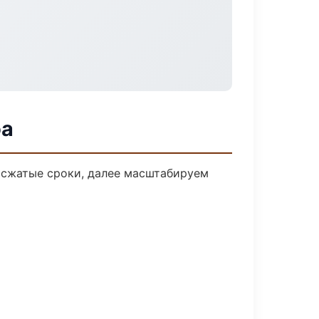
фа
а сжатые сроки, далее масштабируем