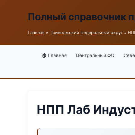
Полный справочник 
Главная
»
Приволжский федеральный округ
» НП
🏠 Главная
Центральный ФО
Севе
НПП Лаб Индус