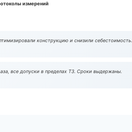
ротоколы измерений
птимизировали конструкцию и снизили себестоимость
аза, все допуски в пределах ТЗ. Сроки выдержаны.