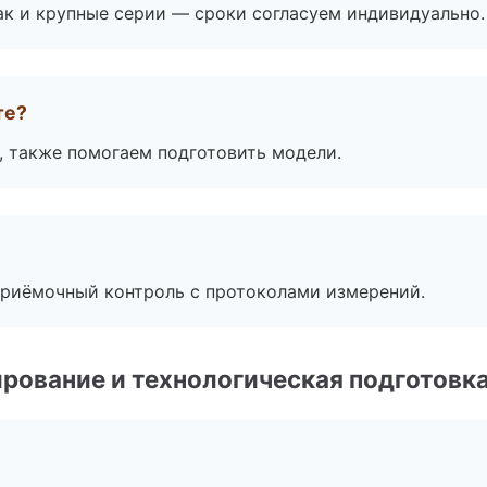
ак и крупные серии — сроки согласуем индивидуально.
те?
, также помогаем подготовить модели.
приёмочный контроль с протоколами измерений.
рование и технологическая подготовк