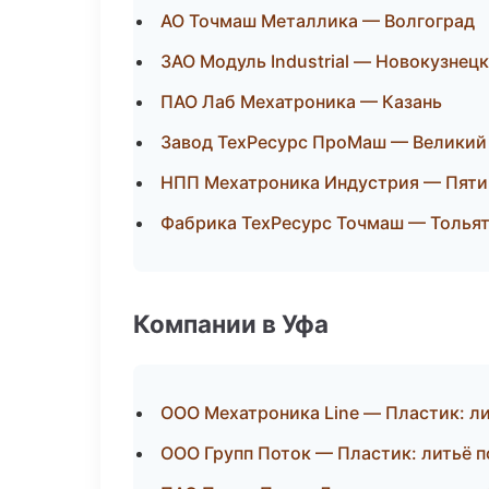
АО Точмаш Металлика — Волгоград
ЗАО Модуль Industrial — Новокузнецк
ПАО Лаб Мехатроника — Казань
Завод ТехРесурс ПроМаш — Великий
НПП Мехатроника Индустрия — Пяти
Фабрика ТехРесурс Точмаш — Толья
Компании в Уфа
ООО Мехатроника Line — Пластик: л
ООО Групп Поток — Пластик: литьё 