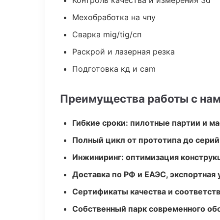
Контроль качества и измерения 3d
Мехобработка на чпу
Сварка mig/tig/сп
Раскрой и лазерная резка
Подготовка кд и cam
Преимущества работы с на
Гибкие сроки: пилотные партии и м
Полный цикл от прототипа до серий
Инжиниринг: оптимизация конструк
Доставка по РФ и ЕАЭС, экспортная 
Сертификаты качества и соответств
Собственный парк современного об