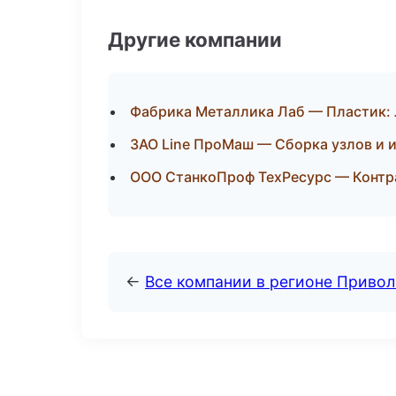
Другие компании
Фабрика Металлика Лаб — Пластик: 
ЗАО Line ПроМаш — Сборка узлов и 
ООО СтанкоПроф ТехРесурс — Контр
←
Все компании в регионе Приво