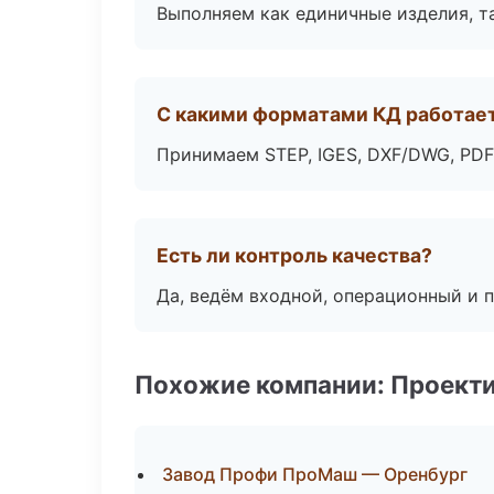
Выполняем как единичные изделия, т
С какими форматами КД работае
Принимаем STEP, IGES, DXF/DWG, PDF
Есть ли контроль качества?
Да, ведём входной, операционный и 
Похожие компании: Проекти
Завод Профи ПроМаш — Оренбург