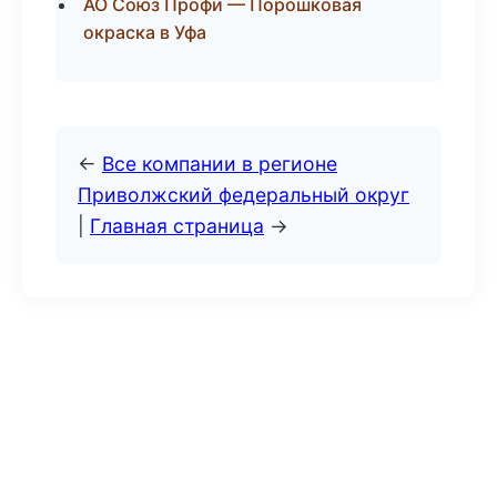
АО Союз Профи — Порошковая
окраска в Уфа
←
Все компании в регионе
Приволжский федеральный округ
|
Главная страница
→