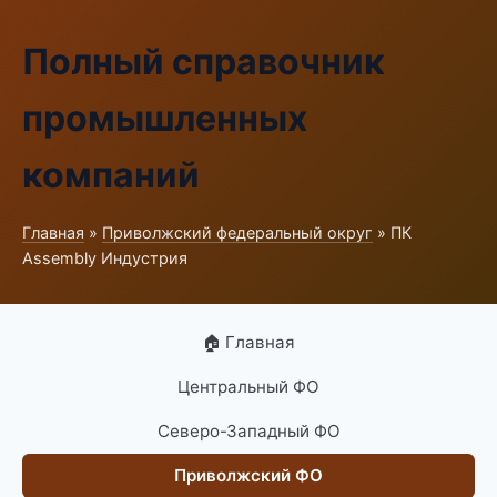
Полный справочник
промышленных
компаний
Главная
»
Приволжский федеральный округ
» ПК
Assembly Индустрия
🏠 Главная
Центральный ФО
Северо-Западный ФО
Приволжский ФО