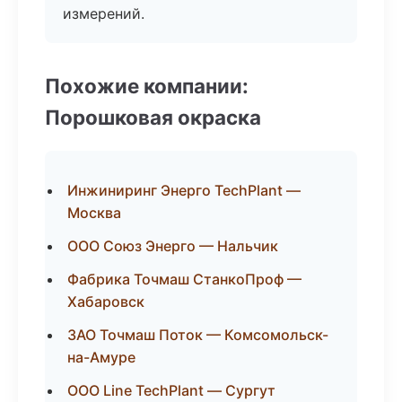
измерений.
Похожие компании:
Порошковая окраска
Инжиниринг Энерго TechPlant —
Москва
ООО Союз Энерго — Нальчик
Фабрика Точмаш СтанкоПроф —
Хабаровск
ЗАО Точмаш Поток — Комсомольск-
на-Амуре
ООО Line TechPlant — Сургут