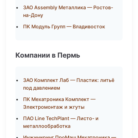
ЗАО Assembly Металлика — Ростов-
на-Дону
ПК Модуль Групп — Владивосток
Компании в Пермь
ЗАО Комплект Лаб — Пластик: литьё
под давлением
ПК Мехатроника Комплект —
Электромонтаж и жгуты
ПАО Line TechPlant — Листо- и
металлообработка
Инжиниринг ПроМаш Мехатроника —