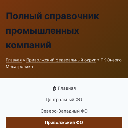
Полный справочник
промышленных
компаний
Главная
»
Приволжский федеральный округ
» ПК Энерго
Мехатроника
🏠 Главная
Центральный ФО
Северо-Западный ФО
Приволжский ФО