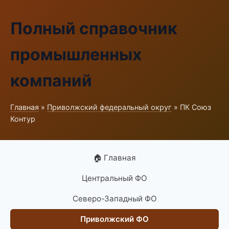
Полный справочник
промышленных
компаний
Главная
»
Приволжский федеральный округ
» ПК Союз
Контур
🏠 Главная
Центральный ФО
Северо-Западный ФО
Приволжский ФО