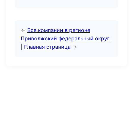
←
Все компании в регионе
Приволжский федеральный округ
|
Главная страница
→