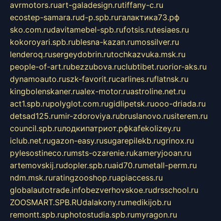
avrmotors.ru
art-galadesign.ru
tiffany-c.ru
ecostep-samara.ru
d-p.spb.ru
галактика73.рф
sko.com.ru
davitamebel-spb.ru
fotsis.ru
tesiaes.ru
kokoroyari.spb.ru
blesna-kazan.ru
mossilver.ru
lenderoq.ru
sergeydobrin.ru
tochkazvuka.msk.ru
people-of-art.ru
bezzubova.ru
clubtibet.ru
orior-aks.ru
dynamoauto.ru
szk-favorit.ru
carlines.ru
flatnsk.ru
kingbolenskaner.ru
alex-motor.ru
astroline.net.ru
act1.spb.ru
polyglot.com.ru
gidlipetsk.ru
ooo-driada.ru
detsad125.ru
mir-zdoroviya.ru
bruslanovo.ru
siterem.ru
council.spb.ru
лодкипатриот.рф
kafekolizey.ru
iclub.net.ru
gazon-easy.ru
sugarepilekb.ru
grinox.ru
pylesostineco.ru
msts-ozarenie.ru
kameryjooan.ru
artemovskij.ru
dopler.spb.ru
aid70.ru
metall-perm.ru
ndm.msk.ru
ratingzooshop.ru
apiaccess.ru
globalautotrade.info
bezverhovskoe.ru
drsschool.ru
ZOOSMART.SPB.RU
dalakony.ru
medikijob.ru
remontt.spb.ru
photostudia.spb.ru
myragon.ru