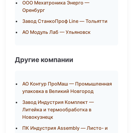
ООО Мехатроника Энерго —
Оренбург
Завод СтанкоПроф Line — Тольятти
АО Модуль Лаб — Ульяновск
Другие компании
АО Контур ПроМаш — Промышленная
упаковка в Великий Новгород
Завод Индустрия Комплект —
Литейка и термообработка в
Новокузнецк
ПК Индустрия Assembly — Листо- и