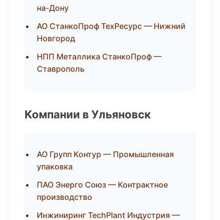
на-Дону
АО СтанкоПроф ТехРесурс — Нижний
Новгород
НПП Металлика СтанкоПроф —
Ставрополь
Компании в Ульяновск
АО Групп Контур — Промышленная
упаковка
ПАО Энерго Союз — Контрактное
производство
Инжиниринг TechPlant Индустрия —