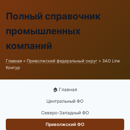
Полный справочник
промышленных
компаний
Главная
»
Приволжский федеральный округ
» ЗАО Line
Контур
🏠 Главная
Центральный ФО
Северо-Западный ФО
Приволжский ФО