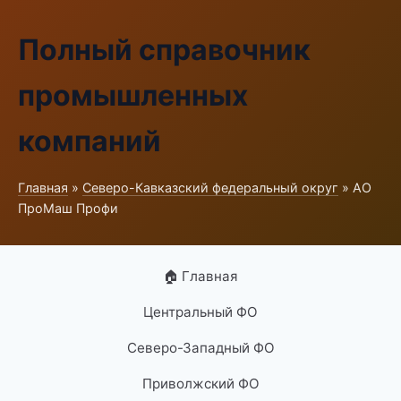
Полный справочник
промышленных
компаний
Главная
»
Северо-Кавказский федеральный округ
» АО
ПроМаш Профи
🏠 Главная
Центральный ФО
Северо-Западный ФО
Приволжский ФО