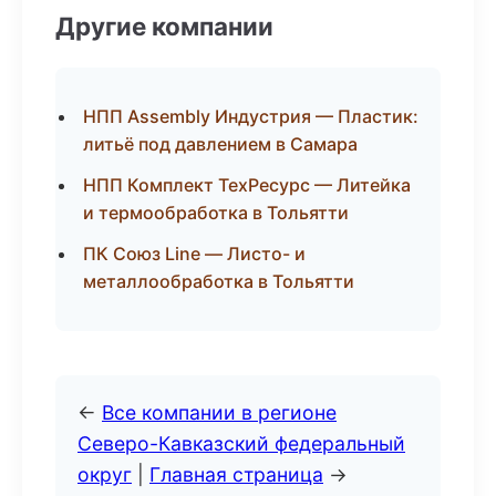
Другие компании
НПП Assembly Индустрия — Пластик:
литьё под давлением в Самара
НПП Комплект ТехРесурс — Литейка
и термообработка в Тольятти
ПК Союз Line — Листо- и
металлообработка в Тольятти
←
Все компании в регионе
Северо-Кавказский федеральный
округ
|
Главная страница
→