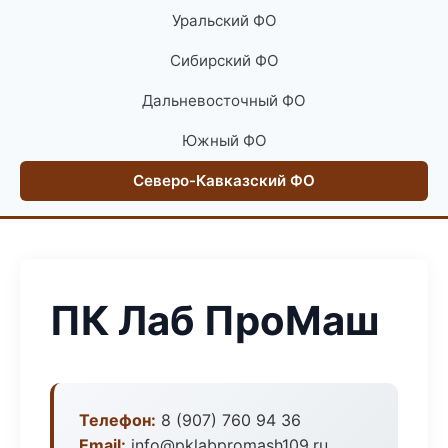
Уральский ФО
Сибирский ФО
Дальневосточный ФО
Южный ФО
Северо-Кавказский ФО
ПК Лаб ПроМаш
Телефон:
8 (907) 760 94 36
Email:
info@pklabpromash109.ru