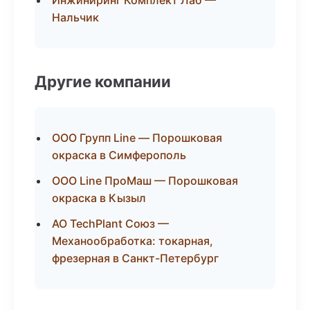
Инжиниринг Комплект Лаб —
Нальчик
Другие компании
ООО Групп Line — Порошковая
окраска в Симферополь
ООО Line ПроМаш — Порошковая
окраска в Кызыл
АО TechPlant Союз —
Механообработка: токарная,
фрезерная в Санкт-Петербург