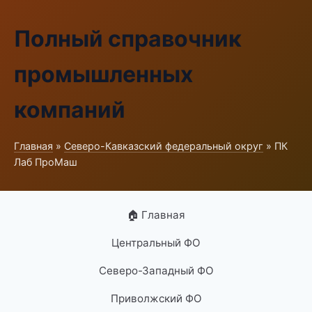
Полный справочник
промышленных
компаний
Главная
»
Северо-Кавказский федеральный округ
» ПК
Лаб ПроМаш
🏠 Главная
Центральный ФО
Северо-Западный ФО
Приволжский ФО