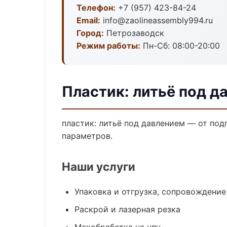
Телефон:
+7 (957) 423-84-24
Email:
info@zaolineassembly994.ru
Город:
Петрозаводск
Режим работы:
Пн-Сб: 08:00-20:00
Пластик: литьё под д
пластик: литьё под давлением — от по
параметров.
Наши услуги
Упаковка и отгрузка, сопровождени
Раскрой и лазерная резка