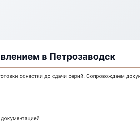
авлением в Петрозаводск
дготовки оснастки до сдачи серий. Сопровождаем доку
е документацией