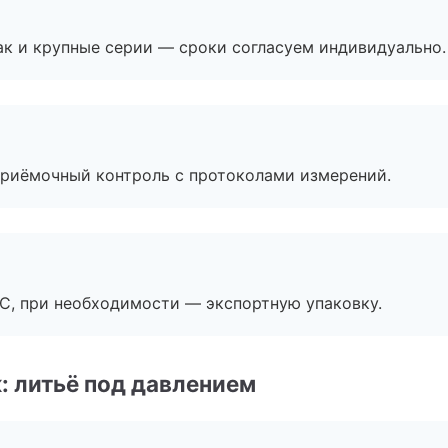
ак и крупные серии — сроки согласуем индивидуально.
приёмочный контроль с протоколами измерений.
ЭС, при необходимости — экспортную упаковку.
: литьё под давлением