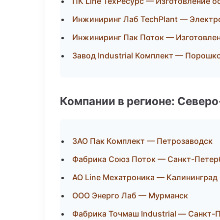
ПК Line ТехРесурс — Изготовление о
Инжиниринг Лаб TechPlant — Элект
Инжиниринг Пак Поток — Изготовлен
Завод Industrial Комплект — Порошк
Компании в регионе: Север
ЗАО Пак Комплект — Петрозаводск
Фабрика Союз Поток — Санкт-Петер
АО Line Мехатроника — Калининград
ООО Энерго Лаб — Мурманск
Фабрика Точмаш Industrial — Санкт-