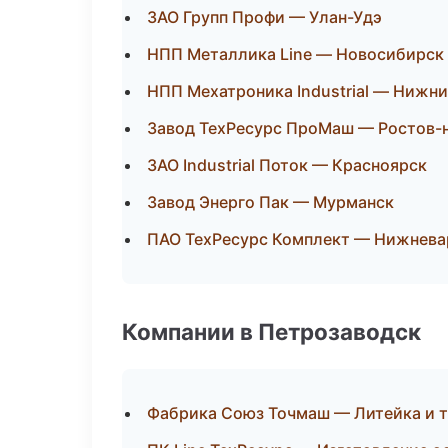
ЗАО Групп Профи — Улан-Удэ
НПП Металлика Line — Новосибирск
НПП Мехатроника Industrial — Нижн
Завод ТехРесурс ПроМаш — Ростов-
ЗАО Industrial Поток — Красноярск
Завод Энерго Пак — Мурманск
ПАО ТехРесурс Комплект — Нижнева
Компании в Петрозаводск
Фабрика Союз Точмаш — Литейка и 