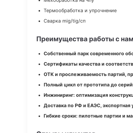
Мехобработка на чпу
Термообработка и упрочнение
Сварка mig/tig/сп
Преимущества работы с на
Собственный парк современного об
Сертификаты качества и соответств
ОТК и прослеживаемость партий, п
Полный цикл от прототипа до серий
Инжиниринг: оптимизация конструк
Доставка по РФ и ЕАЭС, экспортная 
Гибкие сроки: пилотные партии и м