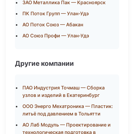
ЗАО Металлика Пак — Красноярск
ПК Поток Групп — Улан-Удэ
АО Поток Союз — Абакан
АО Союз Профи — Улан-Удэ
Другие компании
ПАО Индустрия Точмаш — Сборка
узлов и изделий в Екатеринбург
ООО Энерго Мехатроника — Пластик:
литьё под давлением в Тольятти
АО Лаб Модуль — Проектирование и
технологическая подготовка в