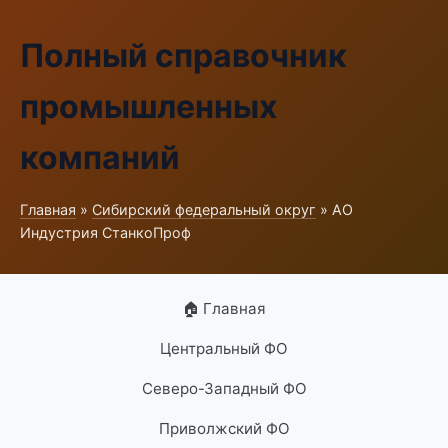
Полный справочник
промышленных
компаний
Главная
»
Сибирский федеральный округ
» АО
Индустрия СтанкоПроф
🏠 Главная
Центральный ФО
Северо-Западный ФО
Приволжский ФО