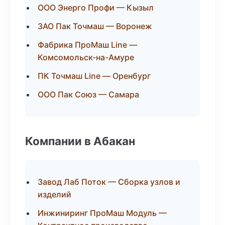
ООО Энерго Профи — Кызыл
ЗАО Пак Точмаш — Воронеж
Фабрика ПроМаш Line —
Комсомольск-на-Амуре
ПК Точмаш Line — Оренбург
ООО Пак Союз — Самара
Компании в Абакан
Завод Лаб Поток — Сборка узлов и
изделий
Инжиниринг ПроМаш Модуль —