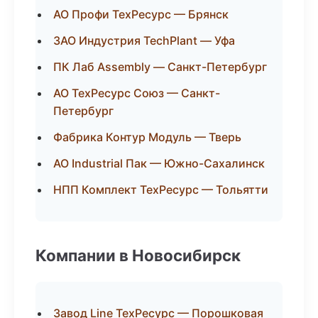
АО Профи ТехРесурс — Брянск
ЗАО Индустрия TechPlant — Уфа
ПК Лаб Assembly — Санкт-Петербург
АО ТехРесурс Союз — Санкт-
Петербург
Фабрика Контур Модуль — Тверь
АО Industrial Пак — Южно-Сахалинск
НПП Комплект ТехРесурс — Тольятти
Компании в Новосибирск
Завод Line ТехРесурс — Порошковая