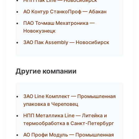
НПП Пак Line — Новосибирск
АО Контур СтанкоПроф — Абакан
ПАО Точмаш Мехатроника —
Новокузнецк
ЗАО Пак Assembly — Новосибирск
Другие компании
ЗАО Line Комплект — Промышленная
упаковка в Череповец
НПП Металлика Line — Литейка и
термообработка в Санкт-Петербург
АО Профи Модуль — Промышленная