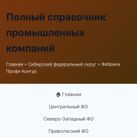
Полный справочник
промышленных
компаний
Главная
»
Сибирский федеральный округ
» Фабрика
Профи Контур
🏠 Главная
Центральный ФО
Северо-Западный ФО
Приволжский ФО