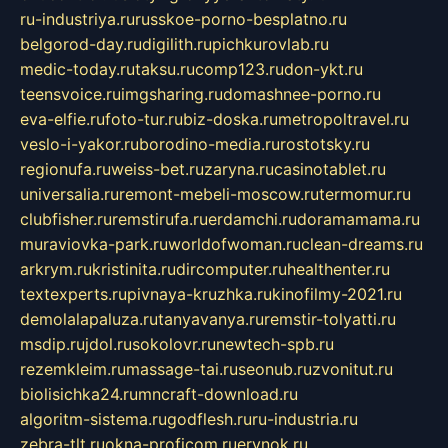
ru-industriya.ru
russkoe-porno-besplatno.ru
belgorod-day.ru
digilith.ru
pichkurovlab.ru
medic-today.ru
taksu.ru
comp123.ru
don-ykt.ru
teensvoice.ru
imgsharing.ru
domashnee-porno.ru
eva-elfie.ru
foto-tur.ru
biz-doska.ru
metropoltravel.ru
veslo-i-yakor.ru
borodino-media.ru
rostotsky.ru
regionufa.ru
weiss-bet.ru
zaryna.ru
casinotablet.ru
universalia.ru
remont-mebeli-moscow.ru
termomur.ru
clubfisher.ru
remstirufa.ru
erdamchi.ru
doramamama.ru
muraviovka-park.ru
worldofwoman.ru
clean-dreams.ru
arkrym.ru
kristinita.ru
dircomputer.ru
healthenter.ru
textexperts.ru
pivnaya-kruzhka.ru
kinofilmy-2021.ru
demolalapaluza.ru
tanyavanya.ru
remstir-tolyatti.ru
msdip.ru
jdol.ru
sokolovr.ru
newtech-spb.ru
rezemkleim.ru
massage-tai.ru
seonub.ru
zvonitut.ru
biolisichka24.ru
mncraft-download.ru
algoritm-sistema.ru
godflesh.ru
ru-industria.ru
zebra-tlt.ru
okna-proficom.ru
erynok.ru