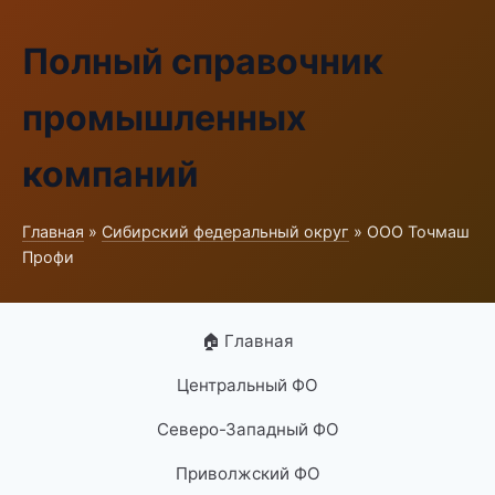
Полный справочник
промышленных
компаний
Главная
»
Сибирский федеральный округ
» ООО Точмаш
Профи
🏠 Главная
Центральный ФО
Северо-Западный ФО
Приволжский ФО