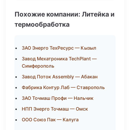
Похожие компании: Литейка и
термообработка
ЗАО Энерго ТехРесурс — Кызыл
Завод Мехатроника TechPlant —
Симферополь
Завод Поток Assembly — Абакан
Фабрика Контур Лаб — Ставрополь
ЗАО Точмаш Профи — Нальчик
НПП Энерго Точмаш — Омск
ООО Союз Пак — Калуга