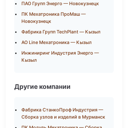
ПАО Групп Энерго — Новокузнецк
ПК Мехатроника ПроМаш —
Новокузнецк
Фабрика Групп TechPlant — Кызыл
АО Line Мехатроника — Кызыл
Инжиниринг Индустрия Энерго —
Кызыл
Другие компании
Фабрика СтанкоПроф Индустрия —
Сборка узлов и изделий в Мурманск
ПК Модуль Мехатроника — Сборка