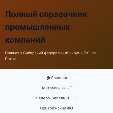
Полный справочник
промышленных
компаний
Главная
»
Сибирский федеральный округ
» ПК Line
Поток
🏠 Главная
Центральный ФО
Северо-Западный ФО
Приволжский ФО