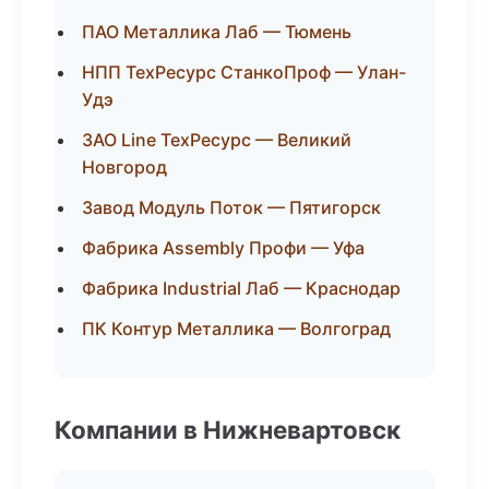
ПАО Металлика Лаб — Тюмень
НПП ТехРесурс СтанкоПроф — Улан-
Удэ
ЗАО Line ТехРесурс — Великий
Новгород
Завод Модуль Поток — Пятигорск
Фабрика Assembly Профи — Уфа
Фабрика Industrial Лаб — Краснодар
ПК Контур Металлика — Волгоград
Компании в Нижневартовск