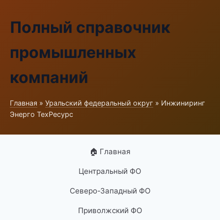
Полный справочник
промышленных
компаний
Главная
»
Уральский федеральный округ
» Инжиниринг
Энерго ТехРесурс
🏠 Главная
Центральный ФО
Северо-Западный ФО
Приволжский ФО