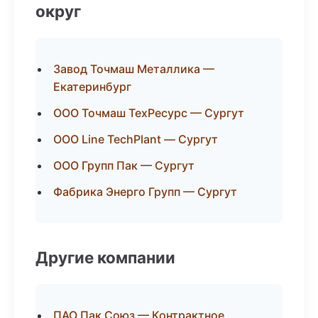
округ
Завод Точмаш Металлика —
Екатеринбург
ООО Точмаш ТехРесурс — Сургут
ООО Line TechPlant — Сургут
ООО Групп Пак — Сургут
Фабрика Энерго Групп — Сургут
Другие компании
ПАО Пак Союз — Контрактное