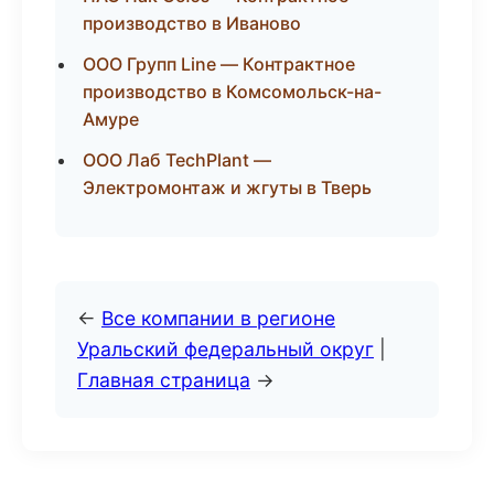
производство в Иваново
ООО Групп Line — Контрактное
производство в Комсомольск-на-
Амуре
ООО Лаб TechPlant —
Электромонтаж и жгуты в Тверь
←
Все компании в регионе
Уральский федеральный округ
|
Главная страница
→