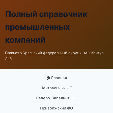
Полный справочник
промышленных
компаний
Главная
»
Уральский федеральный округ
» ЗАО Контур
Лаб
🏠 Главная
Центральный ФО
Северо-Западный ФО
Приволжский ФО