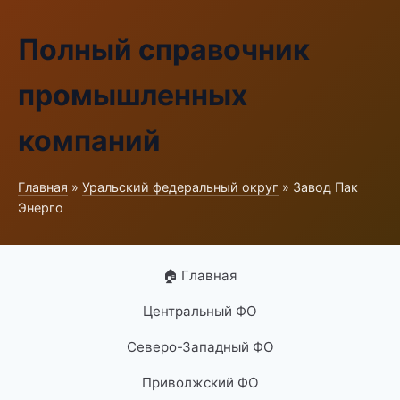
Полный справочник
промышленных
компаний
Главная
»
Уральский федеральный округ
» Завод Пак
Энерго
🏠 Главная
Центральный ФО
Северо-Западный ФО
Приволжский ФО