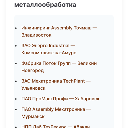
металлообработка
Инжиниринг Assembly Точмаш —
Владивосток
ЗАО Энерго Industrial —
Комсомольск-на-Амуре
Фабрика Поток Групп — Великий
Новгород
ЗАО Мехатроника TechPlant —
Ульяновск
ПАО ПроМаш Профи — Хабаровск
ПАО Assembly Мехатроника —
Мурманск
НПП Лаб ТехРесурс — Абакан