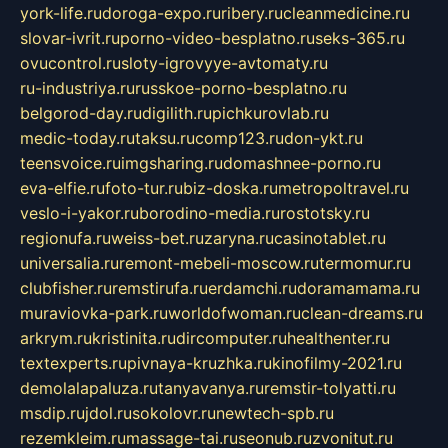
york-life.ru
doroga-expo.ru
ribery.ru
cleanmedicine.ru
slovar-ivrit.ru
porno-video-besplatno.ru
seks-365.ru
ovucontrol.ru
sloty-igrovyye-avtomaty.ru
ru-industriya.ru
russkoe-porno-besplatno.ru
belgorod-day.ru
digilith.ru
pichkurovlab.ru
medic-today.ru
taksu.ru
comp123.ru
don-ykt.ru
teensvoice.ru
imgsharing.ru
domashnee-porno.ru
eva-elfie.ru
foto-tur.ru
biz-doska.ru
metropoltravel.ru
veslo-i-yakor.ru
borodino-media.ru
rostotsky.ru
regionufa.ru
weiss-bet.ru
zaryna.ru
casinotablet.ru
universalia.ru
remont-mebeli-moscow.ru
termomur.ru
clubfisher.ru
remstirufa.ru
erdamchi.ru
doramamama.ru
muraviovka-park.ru
worldofwoman.ru
clean-dreams.ru
arkrym.ru
kristinita.ru
dircomputer.ru
healthenter.ru
textexperts.ru
pivnaya-kruzhka.ru
kinofilmy-2021.ru
demolalapaluza.ru
tanyavanya.ru
remstir-tolyatti.ru
msdip.ru
jdol.ru
sokolovr.ru
newtech-spb.ru
rezemkleim.ru
massage-tai.ru
seonub.ru
zvonitut.ru