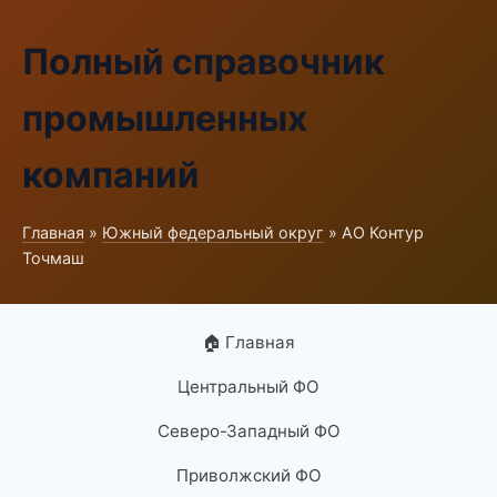
Полный справочник
промышленных
компаний
Главная
»
Южный федеральный округ
» АО Контур
Точмаш
🏠 Главная
Центральный ФО
Северо-Западный ФО
Приволжский ФО