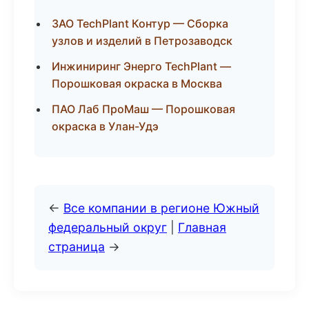
ЗАО TechPlant Контур — Сборка
узлов и изделий в Петрозаводск
Инжиниринг Энерго TechPlant —
Порошковая окраска в Москва
ПАО Лаб ПроМаш — Порошковая
окраска в Улан-Удэ
←
Все компании в регионе Южный
федеральный округ
|
Главная
страница
→