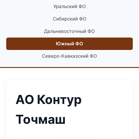
Уральский ФО
Сибирский ФО
Дальневосточный ФО
Южный ФО
Северо-Кавказский ФО
АО Контур
Точмаш