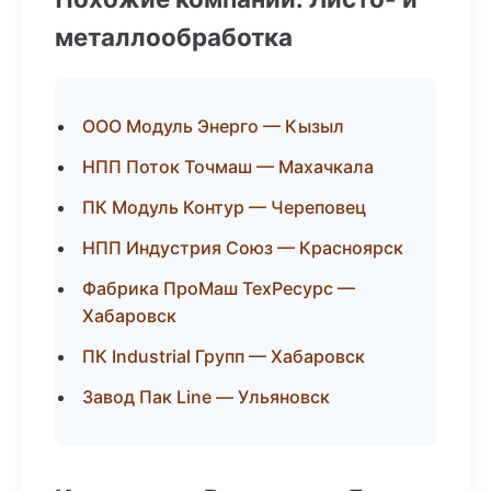
металлообработка
ООО Модуль Энерго — Кызыл
НПП Поток Точмаш — Махачкала
ПК Модуль Контур — Череповец
НПП Индустрия Союз — Красноярск
Фабрика ПроМаш ТехРесурс —
Хабаровск
ПК Industrial Групп — Хабаровск
Завод Пак Line — Ульяновск