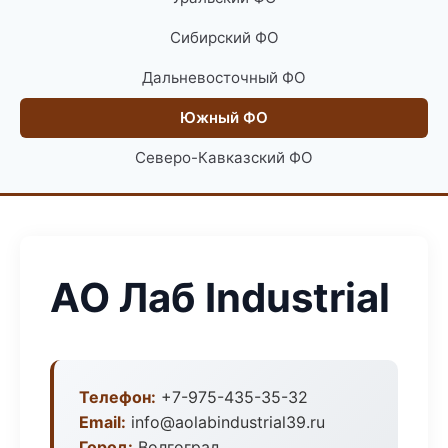
Сибирский ФО
Дальневосточный ФО
Южный ФО
Северо-Кавказский ФО
АО Лаб Industrial
Телефон:
+7-975-435-35-32
Email:
info@aolabindustrial39.ru
Город:
Волгоград