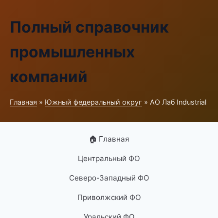
Полный справочник
промышленных
компаний
Главная
»
Южный федеральный округ
» АО Лаб Industrial
🏠 Главная
Центральный ФО
Северо-Западный ФО
Приволжский ФО
Уральский ФО