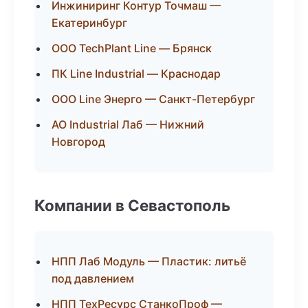
Инжиниринг Контур Точмаш —
Екатеринбург
ООО TechPlant Line — Брянск
ПК Line Industrial — Краснодар
ООО Line Энерго — Санкт-Петербург
АО Industrial Лаб — Нижний
Новгород
Компании в Севастополь
НПП Лаб Модуль — Пластик: литьё
под давлением
НПП ТехРесурс СтанкоПроф —