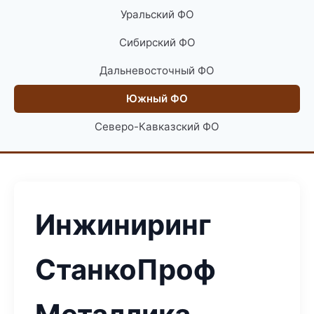
Уральский ФО
Сибирский ФО
Дальневосточный ФО
Южный ФО
Северо-Кавказский ФО
Инжиниринг
СтанкоПроф