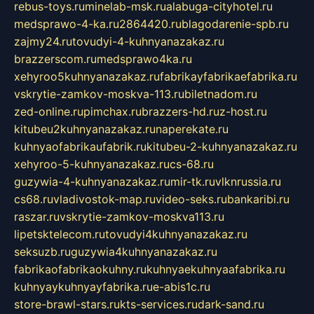
rebus-toys.ru
minelab-msk.ru
alabuga-cityhotel.ru
medsprawo-4-ka.ru
2864420.ru
blagodarenie-spb.ru
zajmy24.ru
tovudyi-4-kuhnyanazakaz.ru
brazzerscom.ru
medsprawo4ka.ru
xehyroo5kuhnyanazakaz.ru
fabrikayfabrikaefabrika.ru
vskrytie-zamkov-moskva-113.ru
biletnadom.ru
zed-online.ru
pimchax.ru
brazzers-hd.ru
z-host.ru
kitubeu2kuhnyanazakaz.ru
naperekate.ru
kuhnyaofabrikaufabrik.ru
kitubeu-2-kuhnyanazakaz.ru
xehyroo-5-kuhnyanazakaz.ru
cs-68.ru
guzywia-4-kuhnyanazakaz.ru
mir-tk.ru
vlknrussia.ru
cs68.ru
vladivostok-map.ru
video-seks.ru
bankaribi.ru
raszar.ru
vskrytie-zamkov-moskva113.ru
lipetsktelecom.ru
tovudyi4kuhnyanazakaz.ru
seksuzb.ru
guzywia4kuhnyanazakaz.ru
fabrikaofabrikaokuhny.ru
kuhnyaekuhnyaafabrika.ru
kuhnyaykuhnyayfabrika.ru
e-abis1c.ru
store-brawl-stars.ru
kts-services.ru
dark-sand.ru