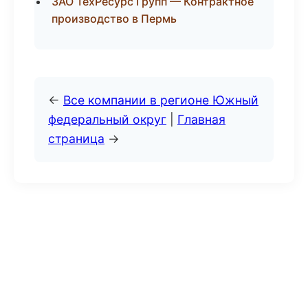
ЗАО ТехРесурс Групп — Контрактное
производство в Пермь
←
Все компании в регионе Южный
федеральный округ
|
Главная
страница
→