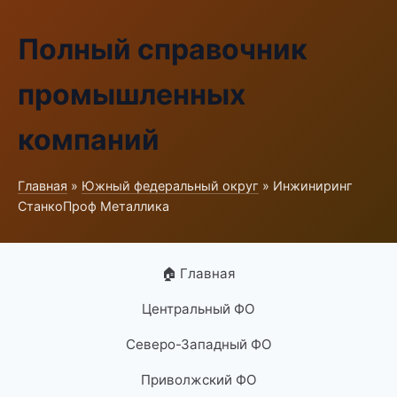
Полный справочник
промышленных
компаний
Главная
»
Южный федеральный округ
» Инжиниринг
СтанкоПроф Металлика
🏠 Главная
Центральный ФО
Северо-Западный ФО
Приволжский ФО