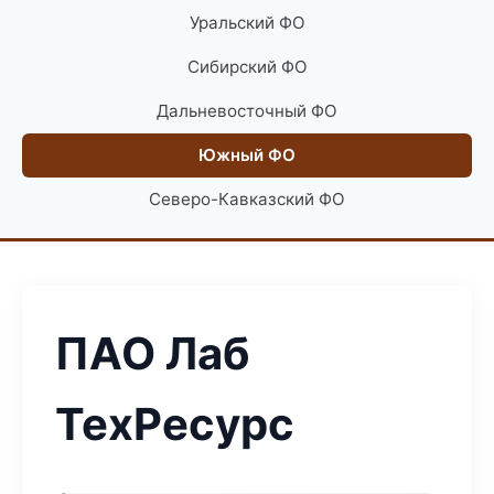
Уральский ФО
Сибирский ФО
Дальневосточный ФО
Южный ФО
Северо-Кавказский ФО
ПАО Лаб
ТехРесурс