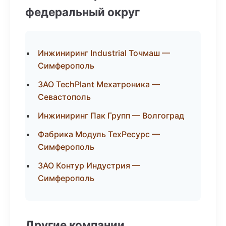
федеральный округ
Инжиниринг Industrial Точмаш —
Симферополь
ЗАО TechPlant Мехатроника —
Севастополь
Инжиниринг Пак Групп — Волгоград
Фабрика Модуль ТехРесурс —
Симферополь
ЗАО Контур Индустрия —
Симферополь
Другие компании