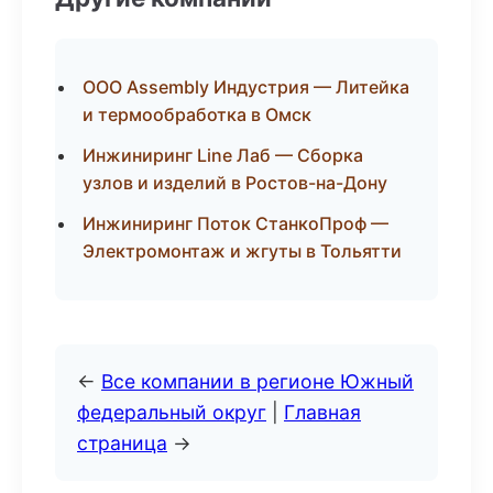
ООО Assembly Индустрия — Литейка
и термообработка в Омск
Инжиниринг Line Лаб — Сборка
узлов и изделий в Ростов-на-Дону
Инжиниринг Поток СтанкоПроф —
Электромонтаж и жгуты в Тольятти
←
Все компании в регионе Южный
федеральный округ
|
Главная
страница
→