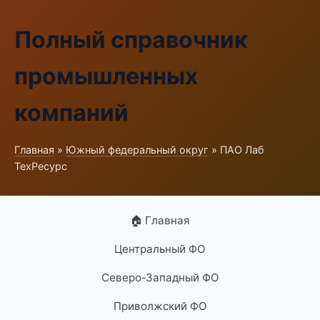
Полный справочник
промышленных
компаний
Главная
»
Южный федеральный округ
» ПАО Лаб
ТехРесурс
🏠 Главная
Центральный ФО
Северо-Западный ФО
Приволжский ФО