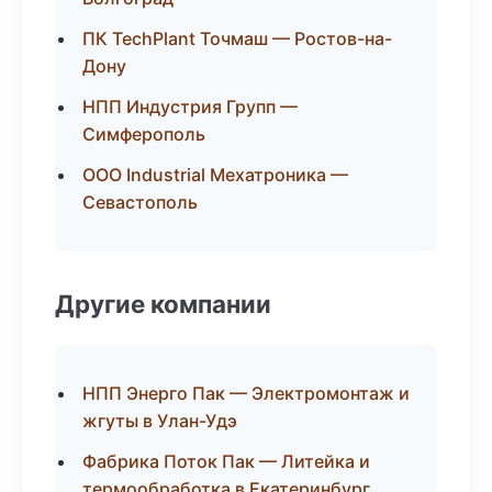
ПК TechPlant Точмаш — Ростов-на-
Дону
НПП Индустрия Групп —
Симферополь
ООО Industrial Мехатроника —
Севастополь
Другие компании
НПП Энерго Пак — Электромонтаж и
жгуты в Улан-Удэ
Фабрика Поток Пак — Литейка и
термообработка в Екатеринбург