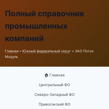
Полный справочник
промышленных
компаний
Главная
»
Южный федеральный округ
» ЗАО Поток
Модуль
🏠 Главная
Центральный ФО
Северо-Западный ФО
Приволжский ФО