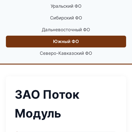
Уральский ФО
Сибирский ФО
Дальневосточный ФО
Южный ФО
Северо-Кавказский ФО
ЗАО Поток
Модуль