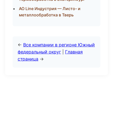
АО Line Индустрия — Листо- и
металлообработка в Тверь
←
Все компании в регионе Южный
федеральный округ
|
Главная
страница
→