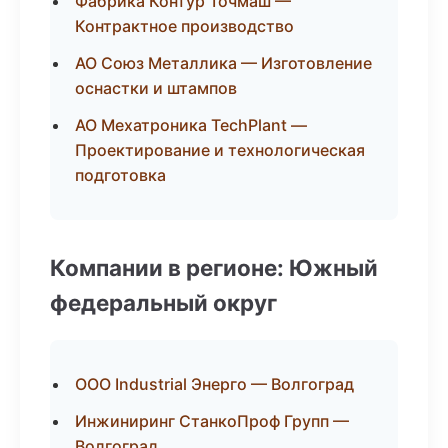
Фабрика Контур Точмаш —
Контрактное производство
АО Союз Металлика — Изготовление
оснастки и штампов
АО Мехатроника TechPlant —
Проектирование и технологическая
подготовка
Компании в регионе: Южный
федеральный округ
ООО Industrial Энерго — Волгоград
Инжиниринг СтанкоПроф Групп —
Волгоград