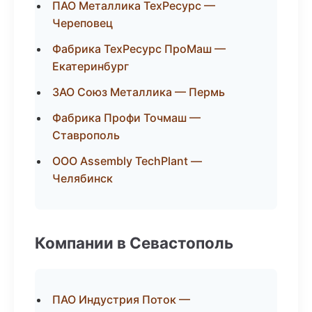
ПАО Металлика ТехРесурс —
Череповец
Фабрика ТехРесурс ПроМаш —
Екатеринбург
ЗАО Союз Металлика — Пермь
Фабрика Профи Точмаш —
Ставрополь
ООО Assembly TechPlant —
Челябинск
Компании в Севастополь
ПАО Индустрия Поток —