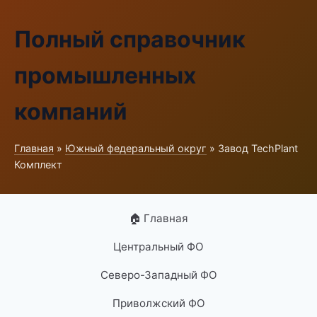
Полный справочник
промышленных
компаний
Главная
»
Южный федеральный округ
» Завод TechPlant
Комплект
🏠 Главная
Центральный ФО
Северо-Западный ФО
Приволжский ФО