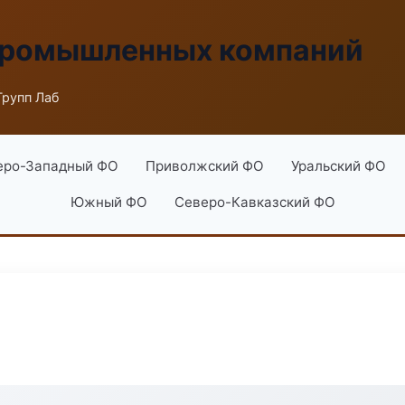
промышленных компаний
Групп Лаб
еро-Западный ФО
Приволжский ФО
Уральский ФО
Южный ФО
Северо-Кавказский ФО