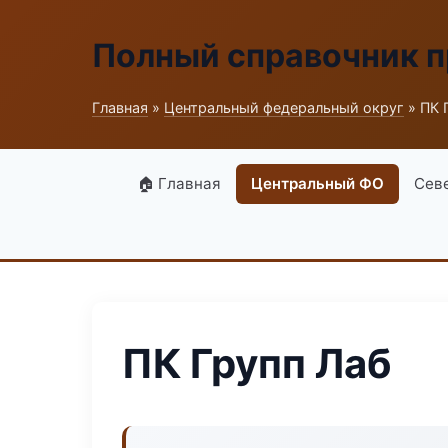
Полный справочник 
Главная
»
Центральный федеральный округ
» ПК 
🏠 Главная
Центральный ФО
Сев
ПК Групп Лаб