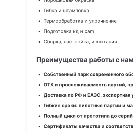
Порошковая окраска
Гибка и штамповка
Термообработка и упрочнение
Подготовка кд и cam
Сборка, настройка, испытания
Преимущества работы с на
Собственный парк современного об
ОТК и прослеживаемость партий, п
Доставка по РФ и ЕАЭС, экспортная 
Гибкие сроки: пилотные партии и м
Полный цикл от прототипа до серий
Сертификаты качества и соответств