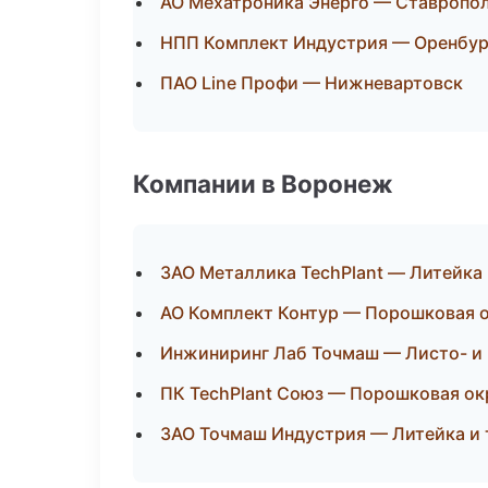
АО Мехатроника Энерго — Ставропо
НПП Комплект Индустрия — Оренбур
ПАО Line Профи — Нижневартовск
Компании в Воронеж
ЗАО Металлика TechPlant — Литейка
АО Комплект Контур — Порошковая 
Инжиниринг Лаб Точмаш — Листо- и
ПК TechPlant Союз — Порошковая ок
ЗАО Точмаш Индустрия — Литейка и