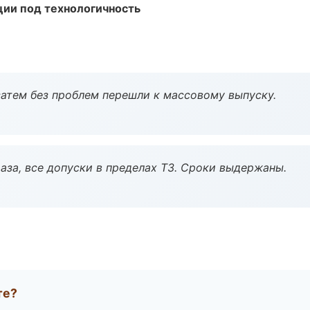
ции под технологичность
атем без проблем перешли к массовому выпуску.
аза, все допуски в пределах ТЗ. Сроки выдержаны.
те?