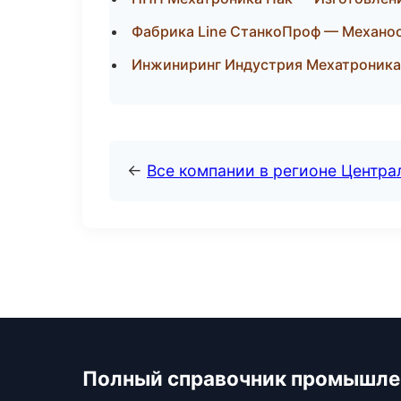
Фабрика Line СтанкоПроф — Механоо
Инжиниринг Индустрия Мехатроника 
←
Все компании в регионе Центр
Полный справочник промышле