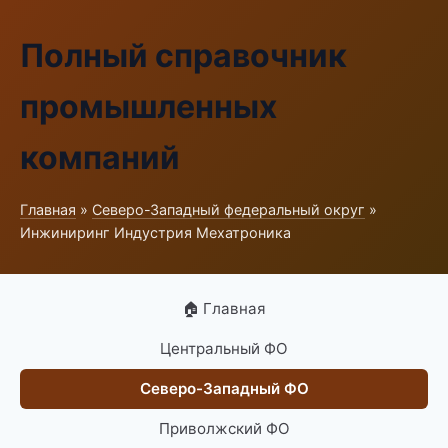
Полный справочник
промышленных
компаний
Главная
»
Северо-Западный федеральный округ
»
Инжиниринг Индустрия Мехатроника
🏠 Главная
Центральный ФО
Северо-Западный ФО
Приволжский ФО