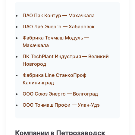
ПАО Пак Контур — Махачкала
ПАО Лаб Энерго — Хабаровск
Фабрика Точмаш Модуль —
Махачкала
ПК TechPlant Индустрия — Великий
Новгород
Фабрика Line СтанкоПроф —
Калининград
ООО Союз Энерго — Волгоград
ООО Точмаш Профи — Улан-Удэ
Компании в Петрозаводск