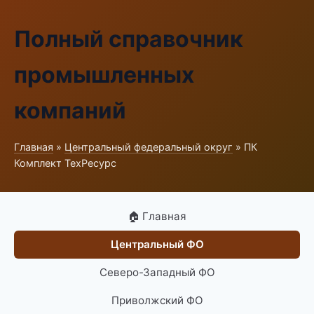
Полный справочник
промышленных
компаний
Главная
»
Центральный федеральный округ
» ПК
Комплект ТехРесурс
🏠 Главная
Центральный ФО
Северо-Западный ФО
Приволжский ФО