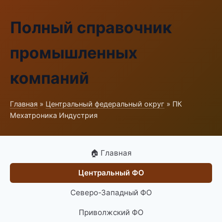
Полный справочник
промышленных
компаний
Главная
»
Центральный федеральный округ
» ПК
Мехатроника Индустрия
🏠 Главная
Центральный ФО
Северо-Западный ФО
Приволжский ФО