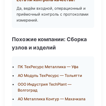
Да, ведём входной, операционный и
приёмочный контроль с протоколами
измерений.
Похожие компании: Сборка
узлов и изделий
ПК ТехРесурс Металлика — Уфа
АО Модуль ТехРесурс — Тольятти
ООО Индустрия TechPlant —
Волгоград
АО Металлика Контур — Махачкала