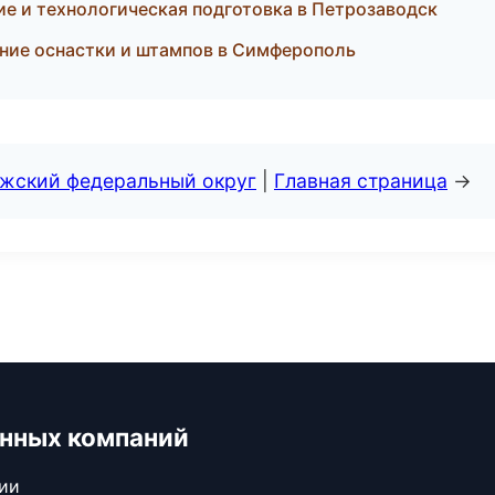
е и технологическая подготовка в Петрозаводск
ние оснастки и штампов в Симферополь
лжский федеральный округ
|
Главная страница
→
нных компаний
сии