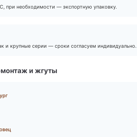
ЭС, при необходимости — экспортную упаковку.
ак и крупные серии — сроки согласуем индивидуально.
омонтаж и жгуты
ург
овец