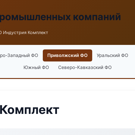
промышленных компаний
О Индустрия Комплект
ро-Западный ФО
Приволжский ФО
Уральский ФО
Южный ФО
Северо-Кавказский ФО
 Комплект