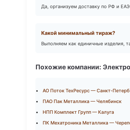
Да, организуем доставку по РФ и ЕА
Какой минимальный тираж?
Выполняем как единичные изделия, т
Похожие компании: Электр
АО Поток ТехРесурс — Санкт-Петерб
ПАО Пак Металлика — Челябинск
НПП Комплект Групп — Калуга
ПК Мехатроника Металлика — Череп