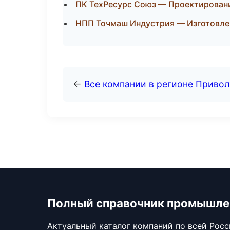
ПК ТехРесурс Союз — Проектировани
НПП Точмаш Индустрия — Изготовле
←
Все компании в регионе Приво
Полный справочник промышле
Актуальный каталог компаний по всей Рос