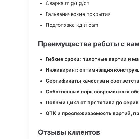
Сварка mig/tig/сп
Гальванические покрытия
Подготовка кд и cam
Преимущества работы с на
Гибкие сроки: пилотные партии и м
Инжиниринг: оптимизация конструк
Сертификаты качества и соответств
Собственный парк современного об
Полный цикл от прототипа до серий
ОТК и прослеживаемость партий, п
Отзывы клиентов