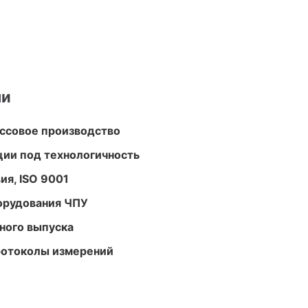
ми
ассовое производство
ции под технологичность
ия, ISO 9001
орудования ЧПУ
ного выпуска
ротоколы измерений