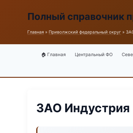
Полный справочник 
Главная
»
Приволжский федеральный округ
» ЗА
🏠 Главная
Центральный ФО
Севе
ЗАО Индустрия