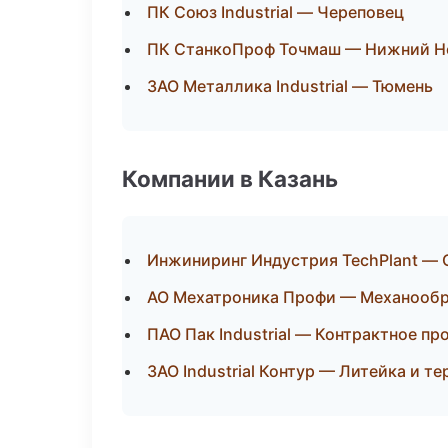
ПК Союз Industrial — Череповец
ПК СтанкоПроф Точмаш — Нижний Н
ЗАО Металлика Industrial — Тюмень
Компании в Казань
Инжиниринг Индустрия TechPlant — 
АО Мехатроника Профи — Механообра
ПАО Пак Industrial — Контрактное пр
ЗАО Industrial Контур — Литейка и т