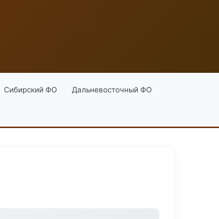
Сибирский ФО
Дальневосточный ФО