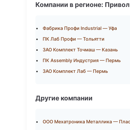
Компании в регионе: Приво
Фабрика Профи Industrial — Уфа
ПК Лаб Профи — Тольятти
ЗАО Комплект Точмаш — Казань
ПК Assembly Индустрия — Пермь
ЗАО Комплект Лаб — Пермь
Другие компании
ООО Мехатроника Металлика — Пласт