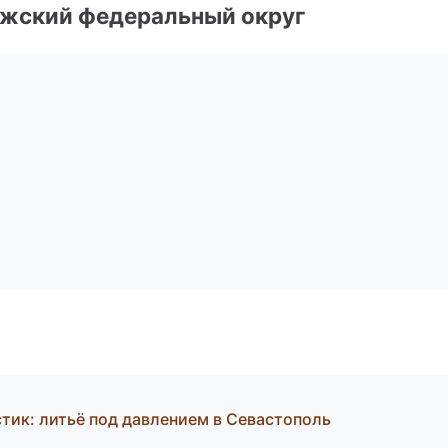
лжский федеральный округ
ик: литьё под давлением в Севастополь