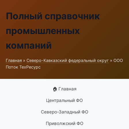
Полный справочник
промышленных
компаний
Главная
»
Северо-Кавказский федеральный округ
» ООО
Поток ТехРесурс
🏠 Главная
Центральный ФО
Северо-Западный ФО
Приволжский ФО