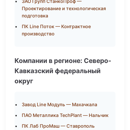
ЗАО Групп СтанкоПроф —
Проектирование и технологическая
подготовка
ПК Line Поток — Контрактное
производство
Компании в регионе: Северо-
Кавказский федеральный
округ
Завод Line Модуль — Махачкала
ПАО Металлика TechPlant — Нальчик
ПК Лаб ПроМаш — Ставрополь