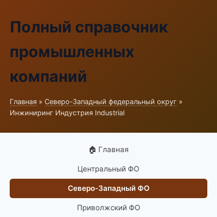
Полный справочник
промышленных
компаний
Главная
»
Северо-Западный федеральный округ
»
Инжиниринг Индустрия Industrial
🏠 Главная
Центральный ФО
Северо-Западный ФО
Приволжский ФО