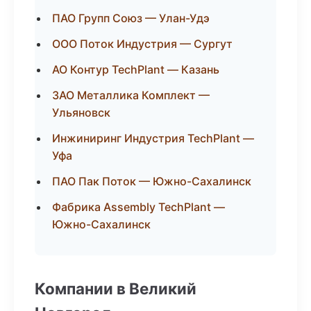
ПАО Групп Союз — Улан-Удэ
ООО Поток Индустрия — Сургут
АО Контур TechPlant — Казань
ЗАО Металлика Комплект —
Ульяновск
Инжиниринг Индустрия TechPlant —
Уфа
ПАО Пак Поток — Южно-Сахалинск
Фабрика Assembly TechPlant —
Южно-Сахалинск
Компании в Великий