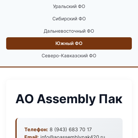
Уральский ФО
Сибирский ФО
Дальневосточный ФО
Южный ФО
Северо-Кавказский ФО
АО Assembly Пак
Телефон:
8 (943) 683 70 17
Email:
info@aoassemblypak420.ru