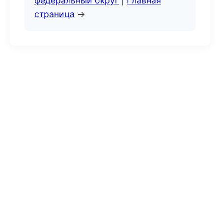
федеральный округ
|
Главная
страница
→