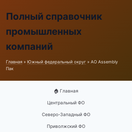
Полный справочник
промышленных
компаний
Главная
»
Южный федеральный округ
» АО Assembly
Пак
🏠 Главная
Центральный ФО
Северо-Западный ФО
Приволжский ФО